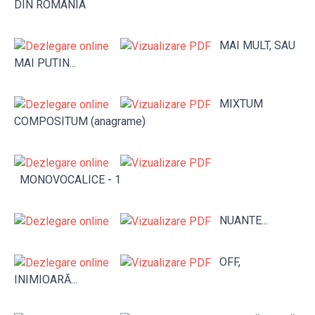
DIN ROMÂNIA
MAI MULT, SAU
MAI PUTIN...
MIXTUM
COMPOSITUM (anagrame)
MONOVOCALICE - 1
NUANTE...
OFF,
INIMIOARĂ...