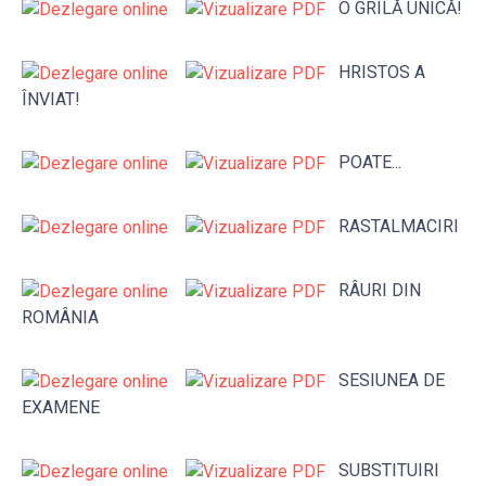
O GRILĂ UNICĂ!
HRISTOS A
ÎNVIAT!
POATE...
RASTALMACIRI
RÂURI DIN
ROMÂNIA
SESIUNEA DE
EXAMENE
SUBSTITUIRI